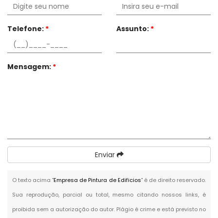
Telefone:
*
Assunto:
*
Mensagem:
*
Enviar
O texto acima "
Empresa de Pintura de Edificios
" é de direito reservado.
Sua reprodução, parcial ou total, mesmo citando nossos links, é
proibida sem a autorização do autor. Plágio é crime e está previsto no