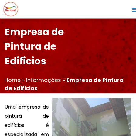
Empresa de
Pintura de
Edificios
Home
»
Informações
»
Empresa de Pintura
de Edificios
Uma
empresa de
pintura de
edifícios
é
especializada em