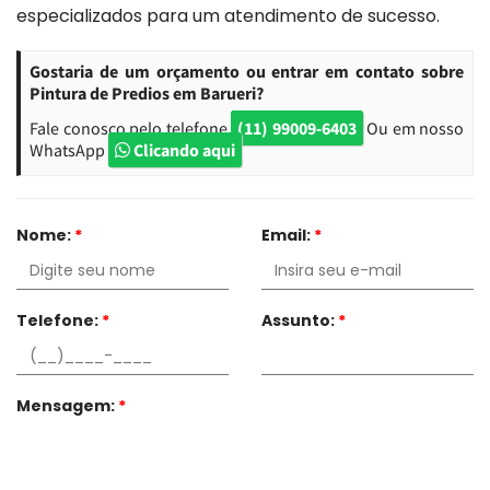
especializados para um atendimento de sucesso.
Gostaria de um orçamento ou entrar em contato sobre
Pintura de Predios em Barueri?
Fale conosco pelo telefone
(11) 99009-6403
Ou em nosso
WhatsApp
Clicando aqui
Nome:
*
Email:
*
Telefone:
*
Assunto:
*
Mensagem:
*