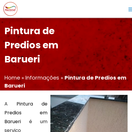
Pintura de
Predios em
Barueri
Home
»
Informações
»
Pintura de Predios em
Barueri
A
Pintura de
Predios em
Barueri
é um
serviço