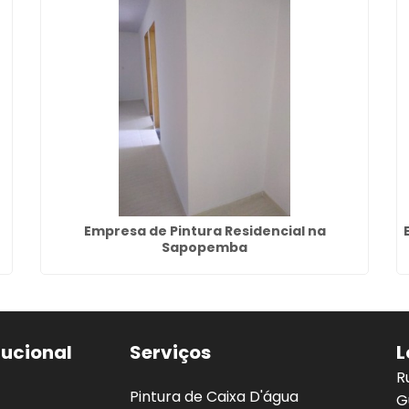
Empresa de Pintura Residencial na
Sapopemba
tucional
Serviços
L
R
Pintura de Caixa D'água
G