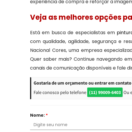
experiência de compra e reforçar a imagem 
Veja as melhores opções par
Está em busca de especialistas em
pintur
com qualidade, agilidade, segurança e res
Nacional Cores, uma empresa especializada
Quer saber mais? Continue navegando em n
canais de comunicação disponíveis e fale d
Gostaria de um orçamento ou entrar em contato 
Fale conosco pelo telefone
(11) 99009-6403
Ou 
Nome:
*