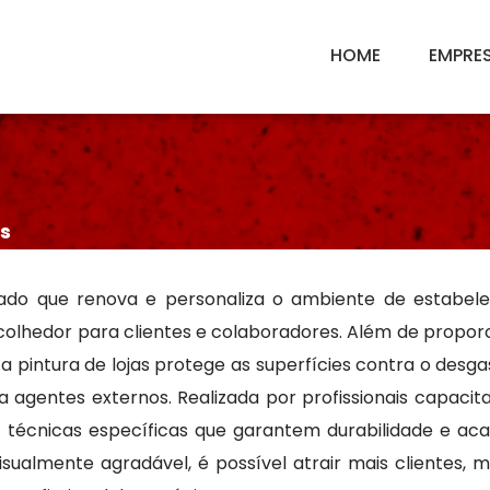
HOME
EMPRE
as
zado que renova e personaliza o ambiente de estabel
acolhedor para clientes e colaboradores. Além de propor
a pintura de lojas protege as superfícies contra o desgas
 agentes externos. Realizada por profissionais capacit
e e técnicas específicas que garantem durabilidade e a
ualmente agradável, é possível atrair mais clientes, m