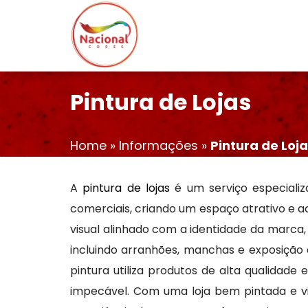
Pintura de Lojas
Home
»
Informações
»
Pintura de Loj
A
pintura de lojas
é um serviço especiali
comerciais, criando um espaço atrativo e 
visual alinhado com a identidade da marca, 
incluindo arranhões, manchas e exposição a
pintura utiliza produtos de alta qualidad
impecável. Com uma loja bem pintada e vis