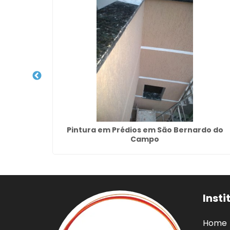
silândia
Pintura em Prédios em São Bernardo do
Campo
Insti
Home