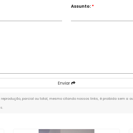
Assunto:
*
Enviar
a reprodução, parcial ou total, mesmo citando nossos links, é proibida sem a au
is
.