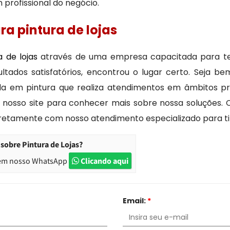
profissional do negócio.
a pintura de lojas
a de lojas
através de uma empresa capacitada para t
ultados satisfatórios, encontrou o lugar certo. Seja be
 em pintura que realiza atendimentos em âmbitos prediai
osso site para conhecer mais sobre nossa soluções. C
iretamente com nosso atendimento especializado para tir
sobre Pintura de Lojas?
em nosso WhatsApp
Clicando aqui
Email:
*