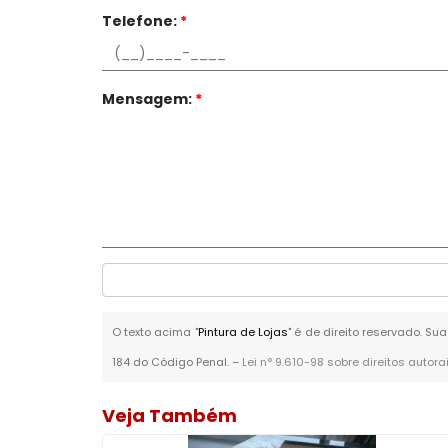
Telefone:
*
Mensagem:
*
O texto acima "
Pintura de Lojas
" é de direito reservado. Su
184 do Código Penal. –
Lei n° 9.610-98 sobre direitos autora
Veja Também