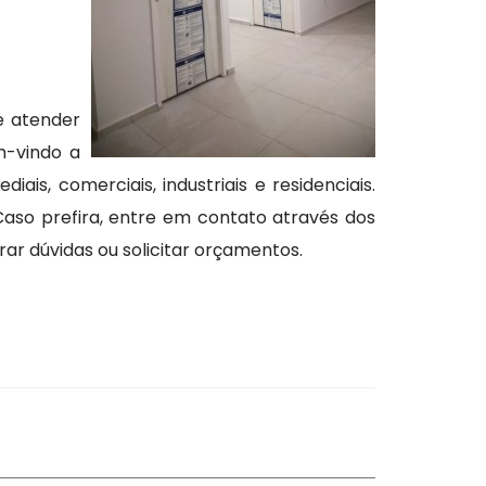
e atender
m-vindo a
s, comerciais, industriais e residenciais.
aso prefira, entre em contato através dos
ar dúvidas ou solicitar orçamentos.