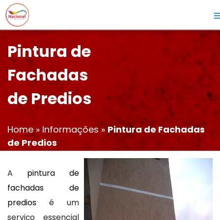
Pintura de
Fachadas
de Predios
Home
»
Informações
»
Pintura de Fachadas
de Predios
A
pintura de
fachadas de
predios
é um
serviço essencial