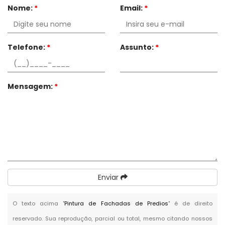
Nome:
*
Email:
*
Telefone:
*
Assunto:
*
Mensagem:
*
Enviar
O texto acima "
Pintura de Fachadas de Predios
" é de direito
reservado. Sua reprodução, parcial ou total, mesmo citando nossos