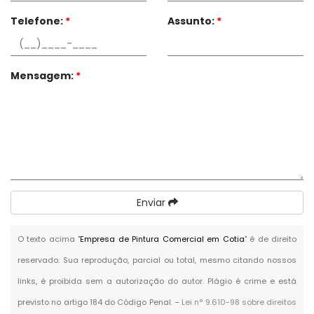
Telefone:
*
Assunto:
*
Mensagem:
*
Enviar
O texto acima "
Empresa de Pintura Comercial em Cotia
" é de direito
reservado. Sua reprodução, parcial ou total, mesmo citando nossos
links, é proibida sem a autorização do autor. Plágio é crime e está
previsto no artigo 184 do Código Penal. –
Lei n° 9.610-98 sobre direitos