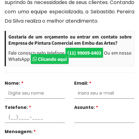
suprindo às necessidades de seus clientes. Contando
com uma equipe especializada, a Sebastião Pereira
Da Silva realiza o melhor atendimento.
Gostaria de um orçamento ou entrar em contato sobre
Empresa de Pintura Comercial em Embu das Artes?
Fale conosco pelo telefone
(11) 99009-6403
Ou em nosso
WhatsApp
Clicando aqui
Nome:
*
Email:
*
Telefone:
*
Assunto:
*
Mensagem:
*