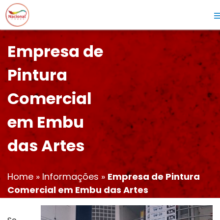
Empresa de
Pintura
Comercial
em Embu
das Artes
Home
»
Informações
»
Empresa de Pintura
Comercial em Embu das Artes