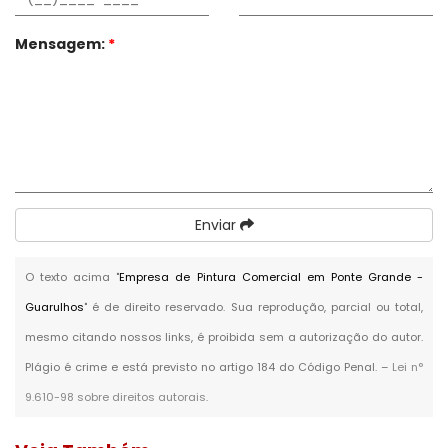
Mensagem:
*
Enviar
O texto acima "
Empresa de Pintura Comercial em Ponte Grande -
Guarulhos
" é de direito reservado. Sua reprodução, parcial ou total,
mesmo citando nossos links, é proibida sem a autorização do autor.
Plágio é crime e está previsto no artigo 184 do Código Penal. –
Lei n°
9.610-98 sobre direitos autorais
.