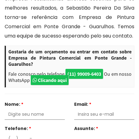
melhores resultados, a Sebastião Pereira Da Silva
torna-se referência com Empresa de Pintura
Comercial em Ponte Grande - Guarulhos. Temos
uma equipe de sucesso esperando pelo seu contato.
Gostaria de um orçamento ou entrar em contato sobre
Empresa de Pintura Comercial em Ponte Grande -
Guarulhos?
Fale conosco pelo telefone
(11) 99009-6403
Ou em nosso
WhatsApp
Clicando aqui
Nome:
*
Email:
*
Telefone:
*
Assunto:
*