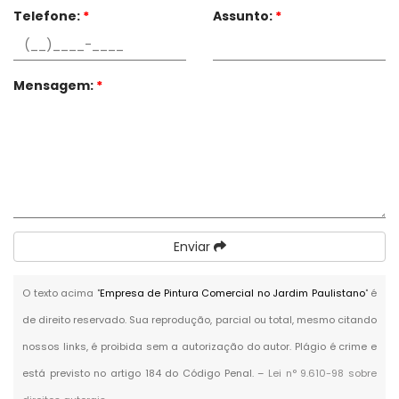
Telefone:
*
Assunto:
*
Mensagem:
*
Enviar
O texto acima "
Empresa de Pintura Comercial no Jardim Paulistano
" é
de direito reservado. Sua reprodução, parcial ou total, mesmo citando
nossos links, é proibida sem a autorização do autor. Plágio é crime e
está previsto no artigo 184 do Código Penal. –
Lei n° 9.610-98 sobre