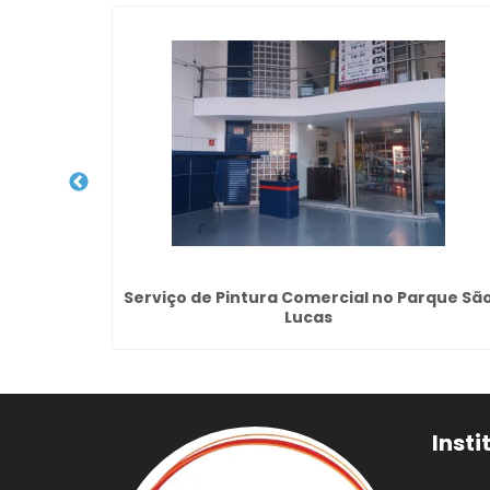
 Jardim
Serviço de Pintura Comercial no Parque Sã
Lucas
Insti