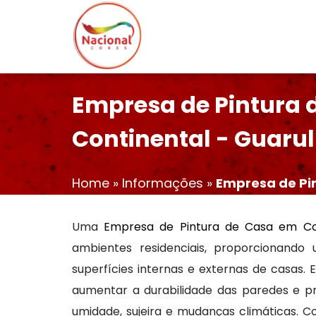
Empresa de Pintura 
Continental - Guaru
Home
»
Informações
»
Empresa de Pi
Uma
Empresa de Pintura de Casa em Con
ambientes residenciais, proporcionando
superfícies internas e externas de casas. E
aumentar a durabilidade das paredes e p
umidade, sujeira e mudanças climáticas. Co