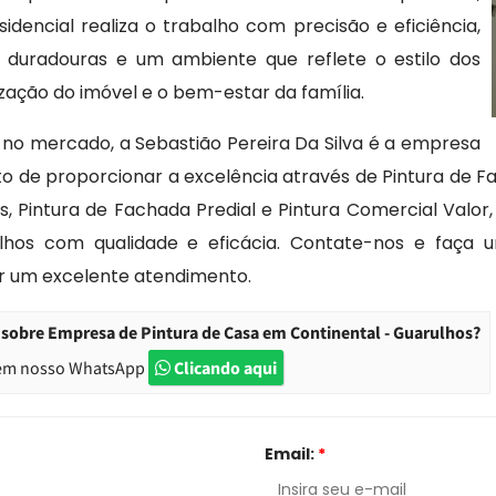
dencial realiza o trabalho com precisão e eficiência,
duradouras e um ambiente que reflete o estilo dos
zação do imóvel e o bem-estar da família.
s no mercado, a Sebastião Pereira Da Silva é a empresa
o de proporcionar a excelência através de Pintura de Fa
s, Pintura de Fachada Predial e Pintura Comercial Val
hos com qualidade e eficácia. Contate-nos e faça uma
ar um excelente atendimento.
sobre Empresa de Pintura de Casa em Continental - Guarulhos?
em nosso WhatsApp
Clicando aqui
Email:
*