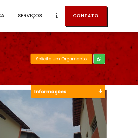
SA
SERVIÇOS
CONTATO
Solicite um Orçamento
Informações