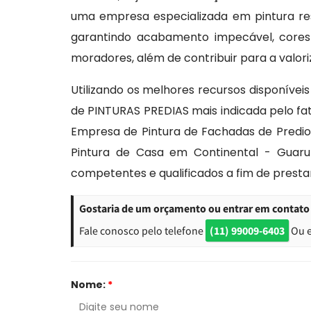
uma empresa especializada em pintura resi
garantindo acabamento impecável, cores 
moradores, além de contribuir para a valori
Utilizando os melhores recursos disponívei
de PINTURAS PREDIAS mais indicada pelo fat
Empresa de Pintura de Fachadas de Predio
Pintura de Casa em Continental - Guarul
competentes e qualificados a fim de prest
Gostaria de um orçamento ou entrar em contato 
Fale conosco pelo telefone
(11) 99009-6403
Ou 
Nome:
*