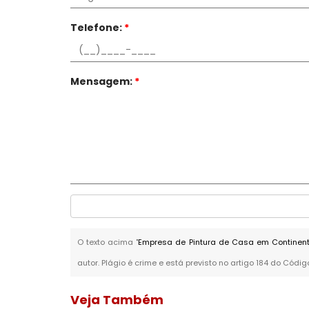
Telefone:
*
Mensagem:
*
O texto acima "
Empresa de Pintura de Casa em Continent
autor. Plágio é crime e está previsto no artigo 184 do Códig
Veja Também