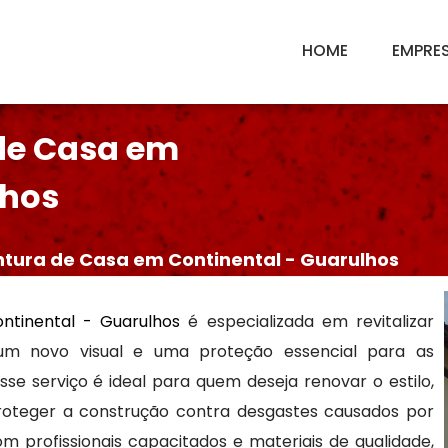
HOME
EMPRE
de Casa em
lhos
ntura de Casa em Continental - Guarulhos
tinental - Guarulhos
é especializada em revitalizar
 um novo visual e uma proteção essencial para as
sse serviço é ideal para quem deseja renovar o estilo,
roteger a construção contra desgastes causados por
m profissionais capacitados e materiais de qualidade,