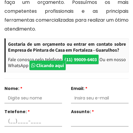
faça um orçamento. Possuímos os mais
competentes profissionais e as principais
ferramentas comercializadas para realizar um ótimo
atendimento.
Gostaria de um orçamento ou entrar em contato sobre
Empresa de Pintura de Casa em Fortaleza - Guarulhos?
Fale conosco pelo telefone
(11) 99009-6403
Ou em nosso
WhatsApp
Clicando aqui
Nome:
*
Email:
*
Telefone:
*
Assunto:
*