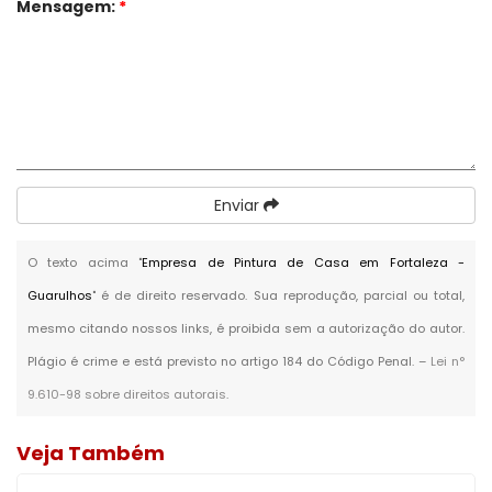
Mensagem:
*
Enviar
O texto acima "
Empresa de Pintura de Casa em Fortaleza -
Guarulhos
" é de direito reservado. Sua reprodução, parcial ou total,
mesmo citando nossos links, é proibida sem a autorização do autor.
Plágio é crime e está previsto no artigo 184 do Código Penal. –
Lei n°
9.610-98 sobre direitos autorais
.
Veja Também