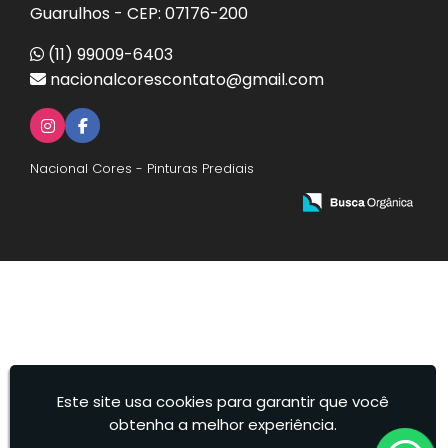
Guarulhos - CEP: 07176-200
(11) 99009-6403
nacionalcorescontato@gmail.com
Nacional Cores - Pinturas Prediais
Este site usa cookies para garantir que você
obtenha a melhor experiência.