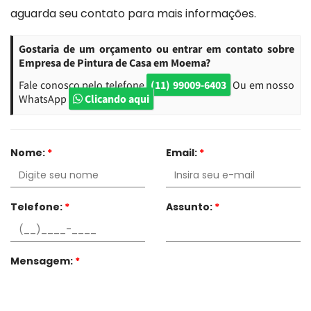
aguarda seu contato para mais informações.
Gostaria de um orçamento ou entrar em contato sobre
Empresa de Pintura de Casa em Moema?
Fale conosco pelo telefone
(11) 99009-6403
Ou em nosso
WhatsApp
Clicando aqui
Nome:
*
Email:
*
Telefone:
*
Assunto:
*
Mensagem:
*