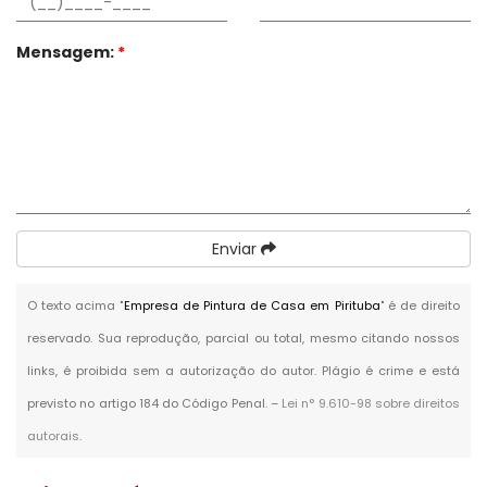
Mensagem:
*
Enviar
O texto acima "
Empresa de Pintura de Casa em Pirituba
" é de direito
reservado. Sua reprodução, parcial ou total, mesmo citando nossos
links, é proibida sem a autorização do autor. Plágio é crime e está
previsto no artigo 184 do Código Penal. –
Lei n° 9.610-98 sobre direitos
autorais
.