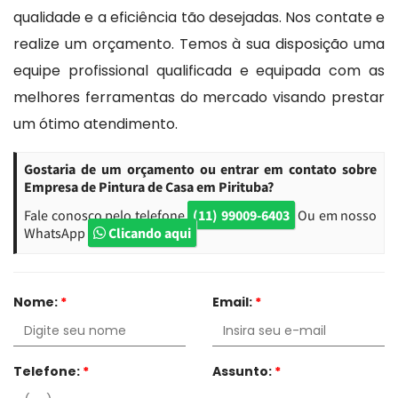
qualidade e a eficiência tão desejadas. Nos contate e
realize um orçamento. Temos à sua disposição uma
equipe profissional qualificada e equipada com as
melhores ferramentas do mercado visando prestar
um ótimo atendimento.
Gostaria de um orçamento ou entrar em contato sobre
Empresa de Pintura de Casa em Pirituba?
Fale conosco pelo telefone
(11) 99009-6403
Ou em nosso
WhatsApp
Clicando aqui
Nome:
*
Email:
*
Telefone:
*
Assunto:
*