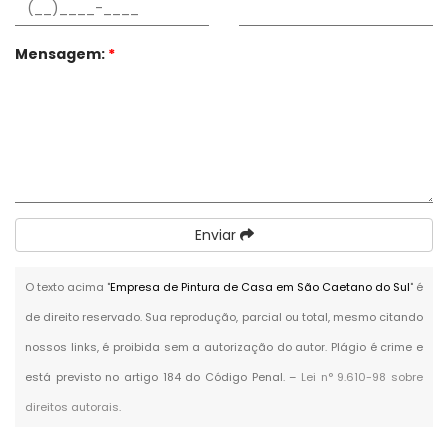
Mensagem:
*
Enviar
O texto acima "
Empresa de Pintura de Casa em São Caetano do Sul
" é
de direito reservado. Sua reprodução, parcial ou total, mesmo citando
nossos links, é proibida sem a autorização do autor. Plágio é crime e
está previsto no artigo 184 do Código Penal. –
Lei n° 9.610-98 sobre
direitos autorais
.