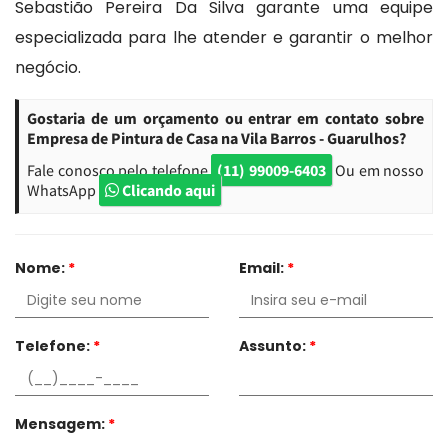
Sebastião Pereira Da Silva garante uma equipe
especializada para lhe atender e garantir o melhor
negócio.
Gostaria de um orçamento ou entrar em contato sobre
Empresa de Pintura de Casa na Vila Barros - Guarulhos?
Fale conosco pelo telefone
(11) 99009-6403
Ou em nosso
WhatsApp
Clicando aqui
Nome:
*
Email:
*
Telefone:
*
Assunto:
*
Mensagem:
*