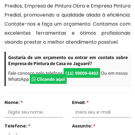
Predios, Empresa de Pintura Obra e Empresa Pintura
Predial, promovendo a qualidade aliada à eficiência.
Contate-nos e faça um orçamento. Contamos com
excelentes ferramentas e ótimos profissionais
visando prestar o melhor atendimento possível.
Gostaria de um orçamento ou entrar em contato sobre
Empresa de Pintura de Casa no Jaguaré?
Fale conosco pelo telefone
(11) 99009-6403
Ou em nosso
WhatsApp
Clicando aqui
Nome:
*
Email:
*
Telefone:
*
Assunto:
*