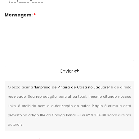
Mensagem:
*
Enviar
O texto acima "
Empresa de Pintura de Casa no Jaguaré
" é de direito
reservado. Sua reprodução, parcial ou total, mesmo citando nossos
links, é proibida sem a autorização do autor. Plágio é crime e está
previsto no artigo 184 do Código Penal. –
Lei n° 9.610-98 sobre direitos
autorais
.