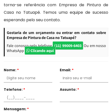
torna-se referência com Empresa de Pintura de
Casa no Tatuapé. Temos uma equipe de sucesso
esperando pelo seu contato.
Gostaria de um orçamento ou entrar em contato sobre
Empresa de Pintura de Casa no Tatuapé?
Fale conosco pelo telefone
(11) 99009-6403
Ou em nosso
WhatsApp
Clicando aqui
Nome:
*
Email:
*
Telefone:
*
Assunto:
*
Mensagem:
*