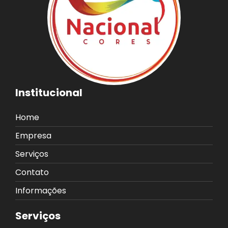
Institucional
Home
Empresa
Serviços
Contato
Informações
Serviços