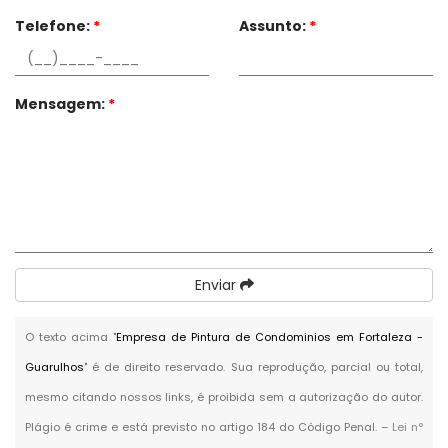
Telefone:
*
Assunto:
*
Mensagem:
*
Enviar
O texto acima "
Empresa de Pintura de Condominios em Fortaleza -
Guarulhos
" é de direito reservado. Sua reprodução, parcial ou total,
mesmo citando nossos links, é proibida sem a autorização do autor.
Plágio é crime e está previsto no artigo 184 do Código Penal. –
Lei n°