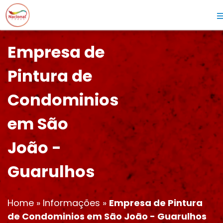
Empresa de
Pintura de
Condominios
em São
João -
Guarulhos
Home
»
Informações
»
Empresa de Pintura
de Condominios em São João - Guarulhos