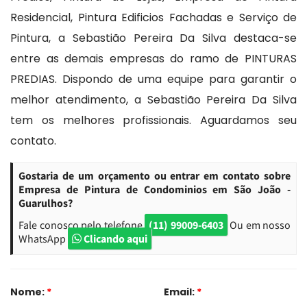
Residencial, Pintura Edificios Fachadas e Serviço de
Pintura, a Sebastião Pereira Da Silva destaca-se
entre as demais empresas do ramo de PINTURAS
PREDIAS. Dispondo de uma equipe para garantir o
melhor atendimento, a Sebastião Pereira Da Silva
tem os melhores profissionais. Aguardamos seu
contato.
Gostaria de um orçamento ou entrar em contato sobre
Empresa de Pintura de Condominios em São João -
Guarulhos?
Fale conosco pelo telefone
(11) 99009-6403
Ou em nosso
WhatsApp
Clicando aqui
Nome:
*
Email:
*