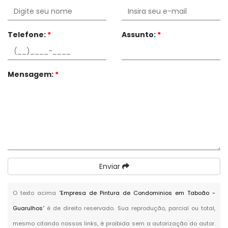
Telefone:
*
Assunto:
*
Mensagem:
*
Enviar
O texto acima "
Empresa de Pintura de Condominios em Taboão -
Guarulhos
" é de direito reservado. Sua reprodução, parcial ou total,
mesmo citando nossos links, é proibida sem a autorização do autor.