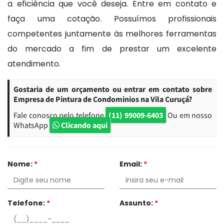
a eficiência que você deseja. Entre em contato e
faça uma cotação. Possuímos profissionais
competentes juntamente às melhores ferramentas
do mercado a fim de prestar um excelente
atendimento.
Gostaria de um orçamento ou entrar em contato sobre
Empresa de Pintura de Condominios na Vila Curuçá?
Fale conosco pelo telefone
(11) 99009-6403
Ou em nosso
WhatsApp
Clicando aqui
Nome:
*
Email:
*
Telefone:
*
Assunto:
*