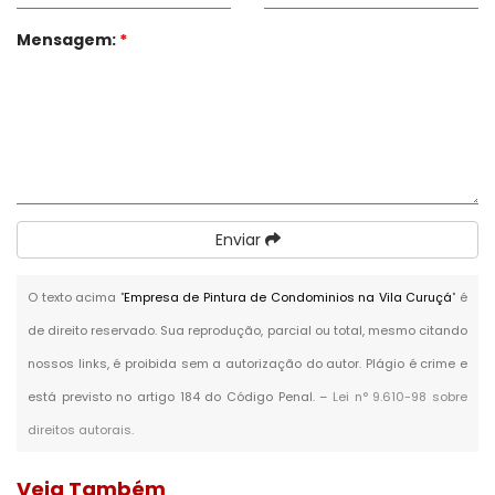
Mensagem:
*
Enviar
O texto acima "
Empresa de Pintura de Condominios na Vila Curuçá
" é
de direito reservado. Sua reprodução, parcial ou total, mesmo citando
nossos links, é proibida sem a autorização do autor. Plágio é crime e
está previsto no artigo 184 do Código Penal. –
Lei n° 9.610-98 sobre
direitos autorais
.
Veja Também