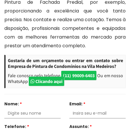
Pintura de Fachada Predial, por exemplo,
proporcionando a excelência que você tanto
precisa. Nos contate e realize uma cotação. Temos à
disposição, profissionais competentes e equipados
com as melhores ferramentas do mercado para
prestar um atendimento completo.
Gostaria de um orçamento ou entrar em contato sobre
Empresa de Pintura de Condominios na Vila Medeiros?
Fale conosco pelo telefone
(11) 99009-6403
Ou em nosso
WhatsApp
Clicando aqui
Nome:
*
Email:
*
Telefone:
*
Assunto:
*