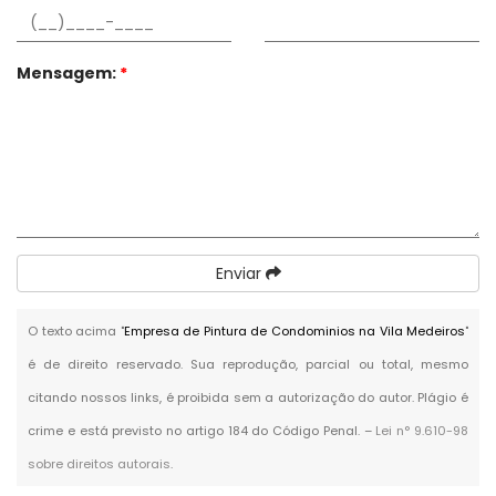
Mensagem:
*
Enviar
O texto acima "
Empresa de Pintura de Condominios na Vila Medeiros
"
é de direito reservado. Sua reprodução, parcial ou total, mesmo
citando nossos links, é proibida sem a autorização do autor. Plágio é
crime e está previsto no artigo 184 do Código Penal. –
Lei n° 9.610-98
sobre direitos autorais
.