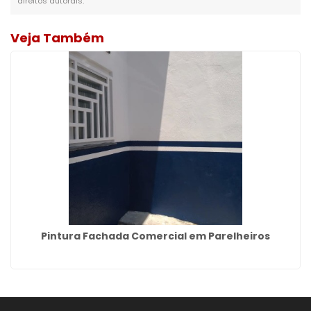
direitos autorais
.
Veja Também
Pintura Fachada Comercial em Parelheiros