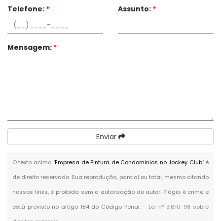
Telefone:
*
Assunto:
*
Mensagem:
*
Enviar
O texto acima "
Empresa de Pintura de Condominios no Jockey Club
" é
de direito reservado. Sua reprodução, parcial ou total, mesmo citando
nossos links, é proibida sem a autorização do autor. Plágio é crime e
está previsto no artigo 184 do Código Penal. –
Lei n° 9.610-98 sobre