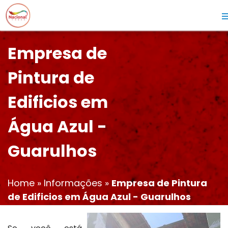
Empresa de
Pintura de
Edificios em
Água Azul -
Guarulhos
Home
»
Informações
»
Empresa de Pintura
de Edificios em Água Azul - Guarulhos