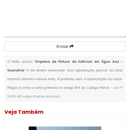
Enviar
O texto acima "
Empresa de Pintura de Edificios em Água Azul -
Guarulhos
" é de direito reservado. Sua reprodução, parcial ou total,
mesmo citando nossos links, é proibida sem a autorização do autor.
Plágio é crime e está previsto no artigo 184 do Código Penal. –
Lei n°
9.610-98 sobre direitos autorais
.
Veja Também