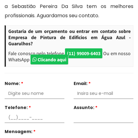
a Sebastião Pereira Da Silva tem os melhores
profissionais. Aguardamos seu contato.
Gostaria de um orçamento ou entrar em contato sobre
Empresa de Pintura de Edificios em Água Azul -
Guarulhos?
Fale conosco pelo telefone
(11) 99009-6403
Ou em nosso
WhatsApp
Clicando aqui
Nome:
*
Email:
*
Telefone:
*
Assunto:
*
Mensagem:
*