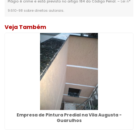
Plágio é crime e está previsto no artigo 184 do Código Penal. –
Lei n°
9.610-98 sobre direitos autorais
.
Veja Também
Empresa de Pintura Predial na Vila Augusta -
Guarulhos