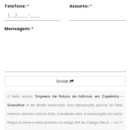
Telefone:
*
Assunto:
*
Mensagem:
*
Enviar
O texto acima "
Empresa de Pintura de Edificios em Capelinha -
Guarulhos
" é de direito reservado. Sua reprodução, parcial ou total,
mesmo citando nossos links, é proibida sem a autorização do autor.
Plágio é crime e está previsto no artigo 184 do Código Penal. –
Lei n°