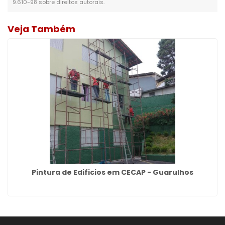
9.610-98 sobre direitos autorais
.
Veja Também
Pintura de Edificios em CECAP - Guarulhos