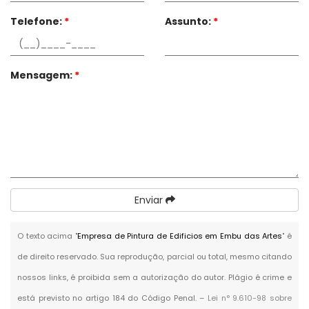
Telefone:
*
Assunto:
*
Mensagem:
*
Enviar
O texto acima "
Empresa de Pintura de Edificios em Embu das Artes
" é
de direito reservado. Sua reprodução, parcial ou total, mesmo citando
nossos links, é proibida sem a autorização do autor. Plágio é crime e
está previsto no artigo 184 do Código Penal. –
Lei n° 9.610-98 sobre