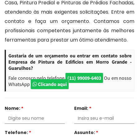
Casa, Pintura Predial e Pinturas de Prédios Fachadas,
atendendo às mais exigentes solicitações. Entre em
contato e faça um orçamento. Contamos com
profissionais competentes juntamente às melhores
ferramentas para prestar um ótimo atendimento.
Gostaria de um orçamento ou entrar em contato sobre
Empresa de Pintura de Edificios em Morro Grande -
Guarulhos?
Fale conosco pelo telefone
(11) 99009-6403
Ou em nosso
WhatsApp
Clicando aqui
Nome:
*
Email:
*
Telefone:
*
Assunto:
*