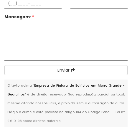
Mensagem:
*
Enviar
O texto acima "
Empresa de Pintura de Edificios em Morro Grande -
Guarulhos
" é de direito reservado. Sua reprodução, parcial ou total,
mesmo citando nossos links, é proibida sem a autorização do autor.
Plágio é crime e está previsto no artigo 184 do Código Penal. –
Lei n°
9.610-98 sobre direitos autorais
.