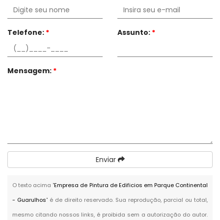
Telefone:
*
Assunto:
*
Mensagem:
*
Enviar
O texto acima "
Empresa de Pintura de Edificios em Parque Continental
- Guarulhos
" é de direito reservado. Sua reprodução, parcial ou total,
mesmo citando nossos links, é proibida sem a autorização do autor.