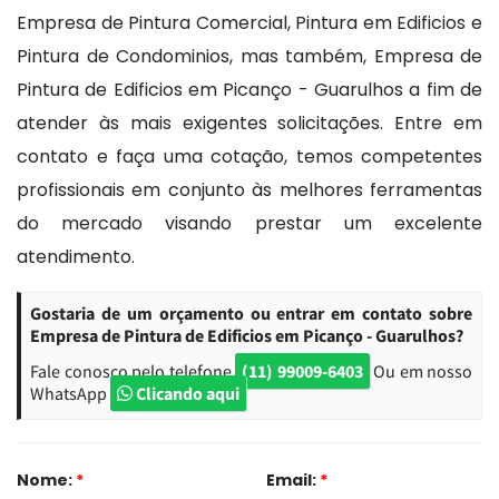
Empresa de Pintura Comercial, Pintura em Edificios e
Pintura de Condominios, mas também, Empresa de
Pintura de Edificios em Picanço - Guarulhos a fim de
atender às mais exigentes solicitações. Entre em
contato e faça uma cotação, temos competentes
profissionais em conjunto às melhores ferramentas
do mercado visando prestar um excelente
atendimento.
Gostaria de um orçamento ou entrar em contato sobre
Empresa de Pintura de Edificios em Picanço - Guarulhos?
Fale conosco pelo telefone
(11) 99009-6403
Ou em nosso
WhatsApp
Clicando aqui
Nome:
*
Email:
*