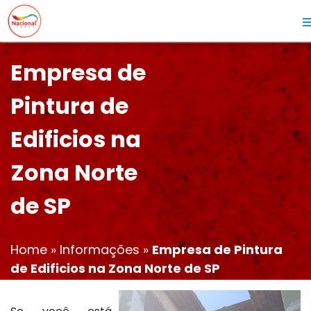
Empresa de
Pintura de
Edificios na
Zona Norte
de SP
Home
»
Informações
»
Empresa de Pintura
de Edificios na Zona Norte de SP