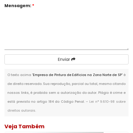
Mensagem:
*
Enviar
O texto acima "
Empresa de Pintura de Edificios na Zona Norte de SP
" é
de direito reservado. Sua reprodução, parcial ou total, mesmo citando
nossos links, é proibida sem a autorização do autor. Plágio é crime e
está previsto no artigo 184 do Código Penal. –
Lei n° 9.610-98 sobre
direitos autorais
.
Veja Também