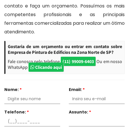
contato e faça um orçamento. Possuímos os mais
competentes profissionais e as principais
ferramentas comercializadas para realizar um ótimo
atendimento.
Gostaria de um orçamento ou entrar em contato sobre
Empresa de Pintura de Edificios na Zona Norte de SP?
Fale conosco pelo telefone
(11) 99009-6403
Ou em nosso
WhatsApp
Clicando aqui
Nome:
*
Email:
*
Telefone:
*
Assunto:
*