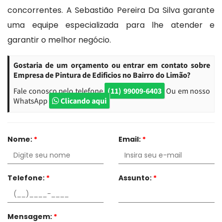
concorrentes. A Sebastião Pereira Da Silva garante
uma equipe especializada para lhe atender e
garantir o melhor negócio.
Gostaria de um orçamento ou entrar em contato sobre
Empresa de Pintura de Edificios no Bairro do Limão?
Fale conosco pelo telefone
(11) 99009-6403
Ou em nosso
WhatsApp
Clicando aqui
Nome:
*
Email:
*
Telefone:
*
Assunto:
*
Mensagem:
*