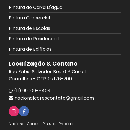
Pintura de Caixa D'água
Pintura Comercial
Pintura de Escolas
Pintura de Residencial
Pintura de Edifícios
Localização & Contato
Rua Fabio Salvador Bei, 758 Casa 1
Guarulhos - CEP: 07176-200
(11) 99009-6403
nacionalcorescontato@gmail.com
Nacional Cores - Pinturas Prediais