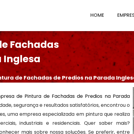
HOME
EMPRE
de Fachadas
 Inglesa
ntura de Fachadas de Predios na Parada Ingles
presa de Pintura de Fachadas de Predios na Parada
dade, segurança e resultados satisfatórios, encontrou o
res, uma empresa especializada em pintura que realiza
ciais, industriais e residenciais. Quer saber mais?
nhecer mais sobre nossa soluções. Se preferir, entre