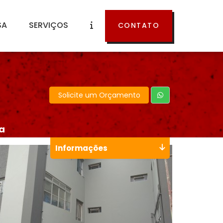
SA
SERVIÇOS
CONTATO
Solicite um Orçamento
a
Informações