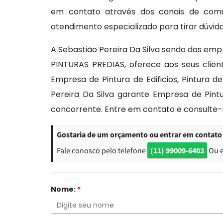
em contato através dos canais de comu
atendimento especializado para tirar dúvida
A Sebastião Pereira Da Silva sendo das em
PINTURAS PREDIAS, oferece aos seus client
Empresa de Pintura de Edificios, Pintura d
Pereira Da Silva garante Empresa de Pin
concorrente. Entre em contato e consulte-
Gostaria de um orçamento ou entrar em contato 
Fale conosco pelo telefone
(11) 99009-6403
Ou 
Nome:
*