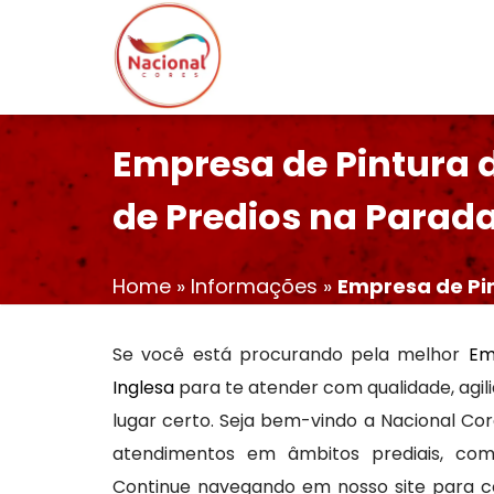
Empresa de Pintura 
de Predios na Parada
Home
»
Informações
»
Empresa de Pi
Se você está procurando pela melhor
Em
Inglesa
para te atender com qualidade, agili
lugar certo. Seja bem-vindo a Nacional Co
atendimentos em âmbitos prediais, comer
Continue navegando em nosso site para co