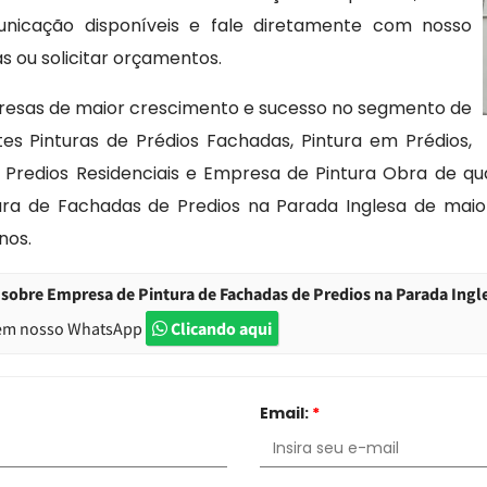
nicação disponíveis e fale diretamente com nosso
s ou solicitar orçamentos.
presas de maior crescimento e sucesso no segmento de
es Pinturas de Prédios Fachadas, Pintura em Prédios,
e Predios Residenciais e Empresa de Pintura Obra de qual
tura de Fachadas de Predios na Parada Inglesa de ma
nos.
sobre Empresa de Pintura de Fachadas de Predios na Parada Ingl
em nosso WhatsApp
Clicando aqui
Email:
*