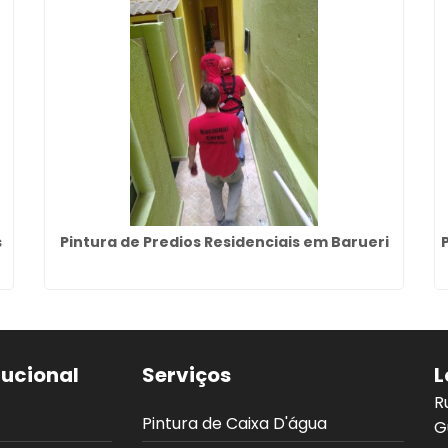
s
Pintura de Predios Residenciais em Barueri
tucional
Serviços
L
R
Pintura de Caixa D'água
G