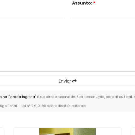
Assunto:
*
Enviar
s na Parada Inglesa
" é de direito reservado. Sua reprodução, parcial ou tota
digo Penal. –
Lei n° 9.610-98 sobre direitos autorais
.