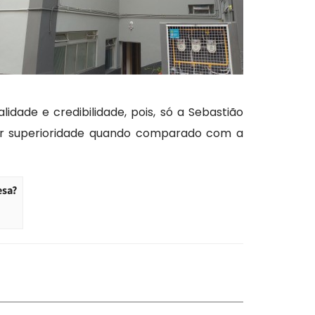
idade e credibilidade, pois, só a Sebastião
ior superioridade quando comparado com a
esa?