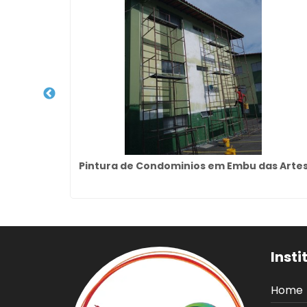
ona Norte
Pintura de Condominios em Embu das Arte
Insti
Home