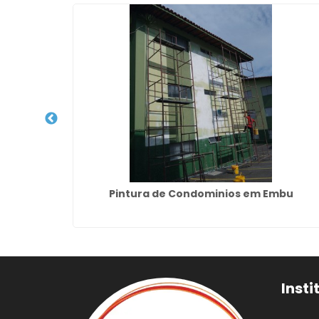
arulhos
Pintura de Condominios em Embu
Insti