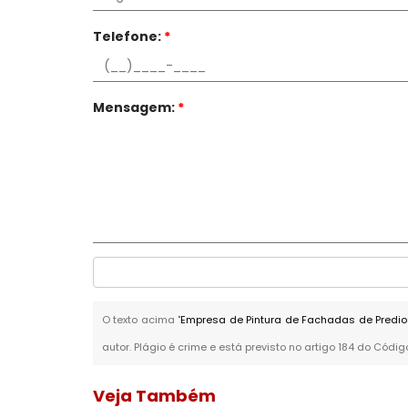
Telefone:
*
Mensagem:
*
O texto acima "
Empresa de Pintura de Fachadas de Pred
autor. Plágio é crime e está previsto no artigo 184 do Códig
Veja Também