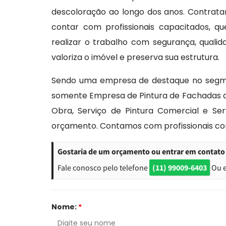
descoloração ao longo dos anos. Contrat
contar com profissionais capacitados, q
realizar o trabalho com segurança, qualid
valoriza o imóvel e preserva sua estrutura.
Sendo uma empresa de destaque no segmen
somente Empresa de Pintura de Fachadas d
Obra, Serviço de Pintura Comercial e Ser
orçamento. Contamos com profissionais c
Gostaria de um orçamento ou entrar em contato
Fale conosco pelo telefone
(11) 99009-6403
Ou 
Nome:
*