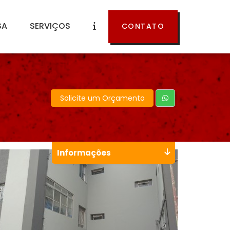
SA
SERVIÇOS
CONTATO
Solicite um Orçamento
Informações