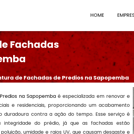
HOME
EMPRE
de Fachadas
pemba
ntura de Fachadas de Predios na Sapopemba
 Predios na Sapopemba
é especializada em renovar e
ciais e residenciais, proporcionando um acabamento
o duradoura contra a ação do tempo. Esse serviço é
 integridade do prédio, já que as fachadas estão
poluição, umidade e raios UV, que causam desgaste e