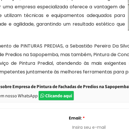
ar uma empresa especializada oferece a vantagem de
ue utilizam técnicas e equipamentos adequados para
ade e agilidade, garantindo um resultado estético que
to de PINTURAS PREDIAS, a Sebastião Pereira Da Silva
e Predios na Sapopemba, mas também, Pintura de Condomi
viço de Pintura Predial, atendendo às mais exigentes
ompetentes juntamente às melhores ferramentas para p
 sobre Empresa de Pintura de Fachadas de Predios na Sapopemba
em nosso WhatsApp
Clicando aqui
Email:
*