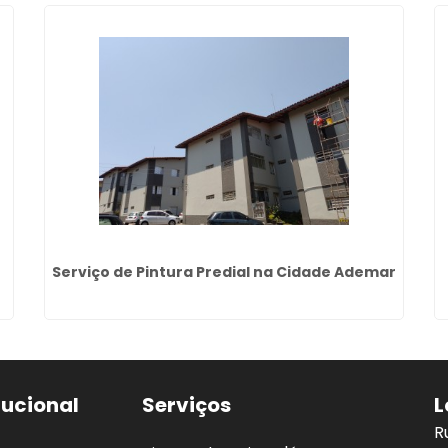
Serviço de Pintura Predial na Cidade Ademar
tucional
Serviços
L
R