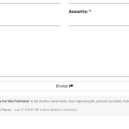
Assunto:
*
Enviar
s na Vila Formosa
" é de direito reservado. Sua reprodução, parcial ou total, 
o Penal. –
Lei n° 9.610-98 sobre direitos autorais
.