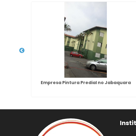
Lauzane
Empresa Pintura Predial no Jabaquara
Insti