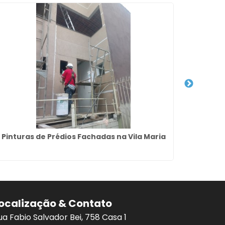
Pinturas de Prédios Fachadas na Vila Maria
ocalização & Contato
ua Fabio Salvador Bei, 758 Casa 1