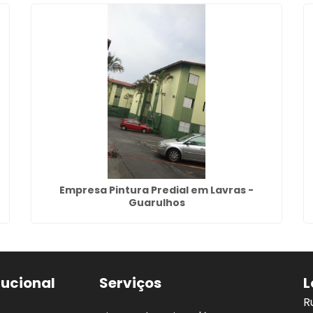
Empresa Pintura Predial em Lavras -
Guarulhos
tucional
Serviços
L
R