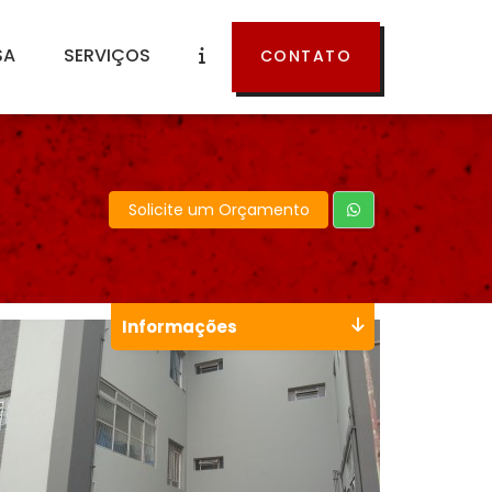
SA
SERVIÇOS
CONTATO
Solicite um Orçamento
Informações