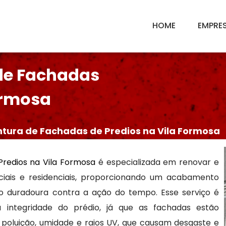
HOME
EMPRE
de Fachadas
ormosa
tura de Fachadas de Predios na Vila Formosa
redios na Vila Formosa
é especializada em renovar e
ciais e residenciais, proporcionando um acabamento
o duradoura contra a ação do tempo. Esse serviço é
 integridade do prédio, já que as fachadas estão
poluição, umidade e raios UV, que causam desgaste e