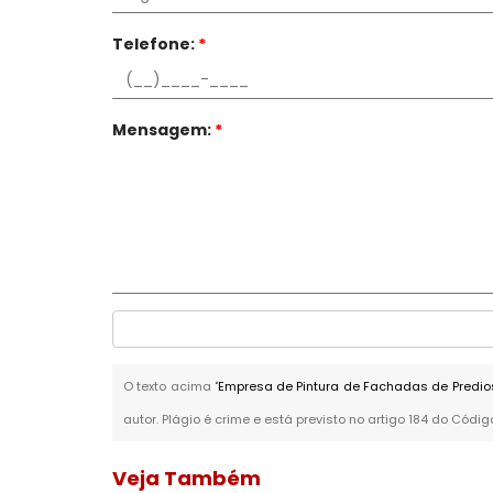
Telefone:
*
Mensagem:
*
O texto acima "
Empresa de Pintura de Fachadas de Predio
autor. Plágio é crime e está previsto no artigo 184 do Códig
Veja Também