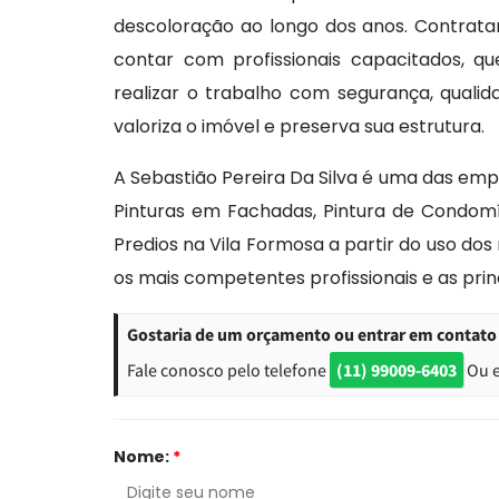
descoloração ao longo dos anos. Contrat
contar com profissionais capacitados, q
realizar o trabalho com segurança, qualid
valoriza o imóvel e preserva sua estrutura.
A Sebastião Pereira Da Silva é uma das em
Pinturas em Fachadas, Pintura de Condomín
Predios na Vila Formosa a partir do uso d
os mais competentes profissionais e as pri
Gostaria de um orçamento ou entrar em contato 
Fale conosco pelo telefone
(11) 99009-6403
Ou 
Nome:
*