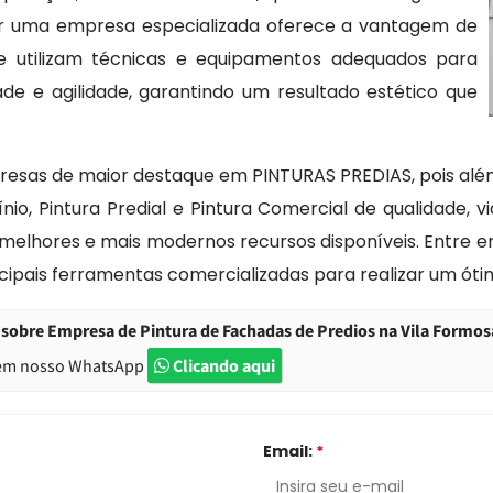
ar uma empresa especializada oferece a vantagem de
ue utilizam técnicas e equipamentos adequados para
ade e agilidade, garantindo um resultado estético que
presas de maior destaque em PINTURAS PREDIAS, pois além
io, Pintura Predial e Pintura Comercial de qualidade, v
os melhores e mais modernos recursos disponíveis. Entre
ncipais ferramentas comercializadas para realizar um ót
sobre Empresa de Pintura de Fachadas de Predios na Vila Formos
em nosso WhatsApp
Clicando aqui
Email:
*