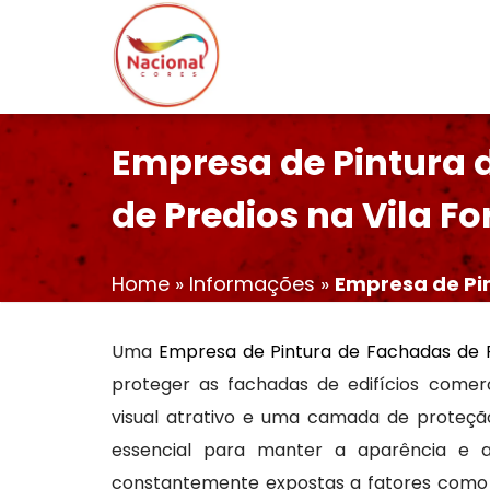
Empresa de Pintura 
de Predios na Vila F
Home
»
Informações
»
Empresa de Pin
Uma
Empresa de Pintura de Fachadas de P
proteger as fachadas de edifícios comer
visual atrativo e uma camada de proteçã
essencial para manter a aparência e a
constantemente expostas a fatores como 