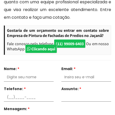
quanto com uma equipe profissional especializada e
que visa realizar um excelente atendimento. Entre
em contato e faça uma cotação.
Gostaria de um orçamento ou entrar em contato sobre
Empresa de Pintura de Fachadas de Predios no Jaçanã?
Fale conosco pelo telefone
(11) 99009-6403
Ou em nosso
WhatsApp
Clicando aqui
Nome:
*
Email:
*
Telefone:
*
Assunto:
*
Mensagem:
*