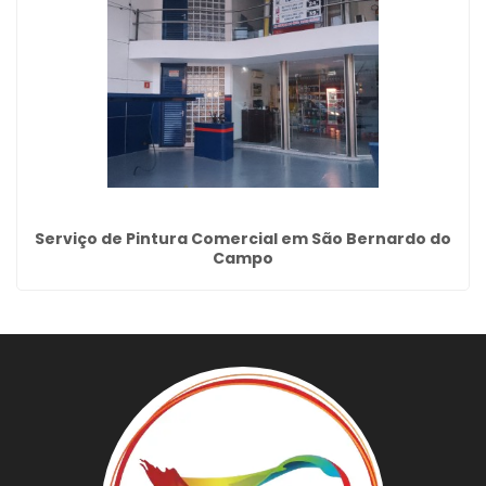
Serviço de Pintura Comercial em São Bernardo do
Campo