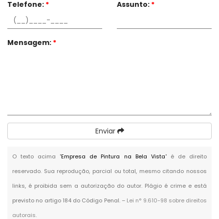
Telefone:
*
Assunto:
*
Mensagem:
*
Enviar
O texto acima "
Empresa de Pintura na Bela Vista
" é de direito
reservado. Sua reprodução, parcial ou total, mesmo citando nossos
links, é proibida sem a autorização do autor. Plágio é crime e está
previsto no artigo 184 do Código Penal. –
Lei n° 9.610-98 sobre direitos
autorais
.