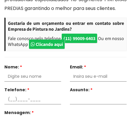
PREDIAS garantindo o melhor para seus clientes.
Gostaria de um orçamento ou entrar em contato sobre
Empresa de Pintura no Jardins?
Fale conosco pelo telefone
(11) 99009-6403
Ou em nosso
WhatsApp
Clicando aqui
Nome:
*
Email:
*
Telefone:
*
Assunto:
*
Mensagem:
*