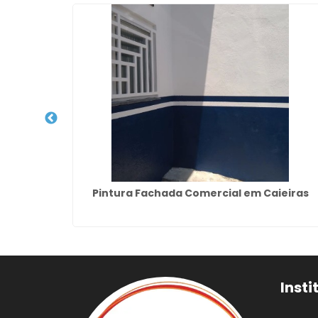
 Predios
Pintura Fachada Comercial em Caieiras
Insti