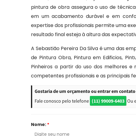
pintura de obra assegura o uso de técnica
em um acabamento durável e em conform
expertise dos profissionais permite uma exe
resultado final esteja à altura das expectat
A Sebastião Pereira Da Silva é uma das em
de Pintura Obra, Pintura em Edificios, Pi
Pinheiros a partir do uso dos melhores e
competentes profissionais e as principais 
Gostaria de um orçamento ou entrar em contato 
Fale conosco pelo telefone
(11) 99009-6403
Ou 
Nome:
*