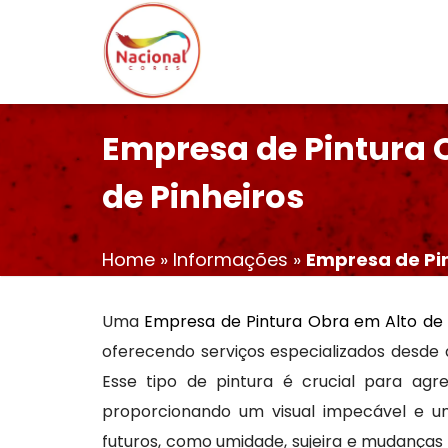
Empresa de Pintura 
de Pinheiros
Home
»
Informações
»
Empresa de Pin
Uma
Empresa de Pintura Obra em Alto de 
oferecendo serviços especializados desde 
Esse tipo de pintura é crucial para agr
proporcionando um visual impecável e u
futuros, como umidade, sujeira e mudanças