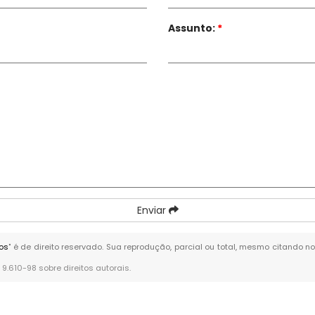
Assunto:
*
Enviar
ros
" é de direito reservado. Sua reprodução, parcial ou total, mesmo citando no
° 9.610-98 sobre direitos autorais
.