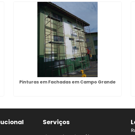
Pinturas em Fachadas em Campo Grande
tucional
Serviços
L
R