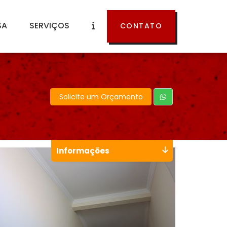
SA
SERVIÇOS
CONTATO
Solicite um Orçamento
Informações