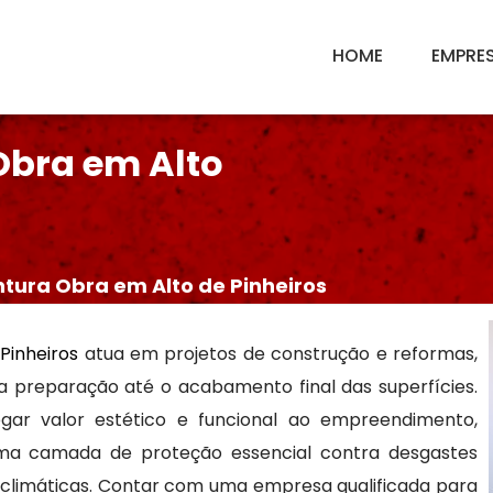
HOME
EMPRE
Obra em Alto
tura Obra em Alto de Pinheiros
Pinheiros
atua em projetos de construção e reformas,
a preparação até o acabamento final das superfícies.
egar valor estético e funcional ao empreendimento,
ma camada de proteção essencial contra desgastes
 climáticas. Contar com uma empresa qualificada para