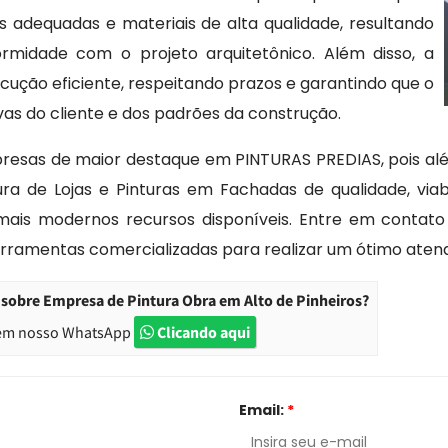
s adequadas e materiais de alta qualidade, resultando
idade com o projeto arquitetônico. Além disso, a
cução eficiente, respeitando prazos e garantindo que o
ivas do cliente e dos padrões da construção.
presas de maior destaque em PINTURAS PREDIAS, pois além
ntura de Lojas e Pinturas em Fachadas de qualidade, vi
 mais modernos recursos disponíveis. Entre em conta
ferramentas comercializadas para realizar um ótimo aten
sobre Empresa de Pintura Obra em Alto de Pinheiros?
em nosso WhatsApp
Clicando aqui
Email:
*