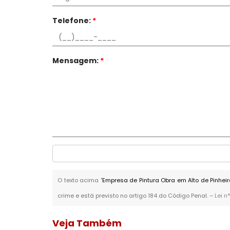
Telefone:
*
Mensagem:
*
O texto acima "
Empresa de Pintura Obra em Alto de Pinhei
crime e está previsto no artigo 184 do Código Penal. –
Lei n
Veja Também