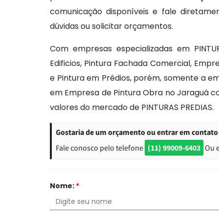
comunicação disponíveis e fale diretame
dúvidas ou solicitar orçamentos.
Com empresas especializadas em PINTU
Edificios, Pintura Fachada Comercial, Empr
e Pintura em Prédios, porém, somente a emp
em Empresa de Pintura Obra no Jaraguá co
valores do mercado de PINTURAS PREDIAS.
Gostaria de um orçamento ou entrar em contato
Fale conosco pelo telefone
(11) 99009-6403
Ou 
Nome:
*