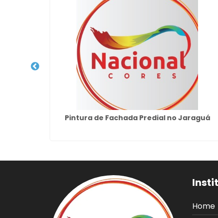
m Ângela
Pintura de Fachada Predial no Jaraguá
Insti
Home