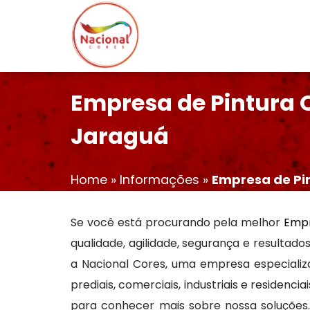
Empresa de Pintura 
Jaraguá
Home
»
Informações
»
Empresa de Pi
Se você está procurando pela melhor
Empr
qualidade, agilidade, segurança e resultado
a Nacional Cores, uma empresa especiali
prediais, comerciais, industriais e residen
para conhecer mais sobre nossa soluções.