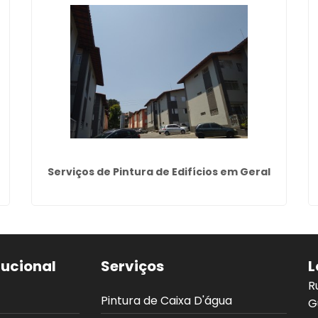
Serviços de Pintura de Edifícios em Geral
tucional
Serviços
L
R
Pintura de Caixa D'água
G