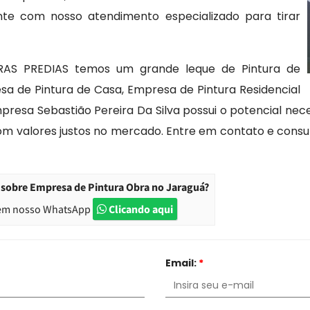
nte com nosso atendimento especializado para tirar
RAS PREDIAS temos um grande leque de Pintura de
esa de Pintura de Casa, Empresa de Pintura Residencial
resa Sebastião Pereira Da Silva possui o potencial nece
m valores justos no mercado. Entre em contato e consu
 sobre Empresa de Pintura Obra no Jaraguá?
em nosso WhatsApp
Clicando aqui
Email:
*