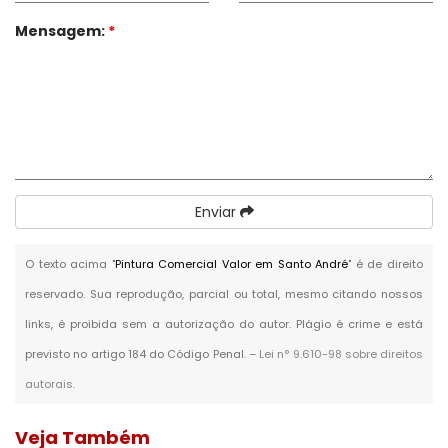
Mensagem:
*
Enviar
O texto acima "
Pintura Comercial Valor em Santo André
" é de direito
reservado. Sua reprodução, parcial ou total, mesmo citando nossos
links, é proibida sem a autorização do autor. Plágio é crime e está
previsto no artigo 184 do Código Penal. –
Lei n° 9.610-98 sobre direitos
autorais
.
Veja Também