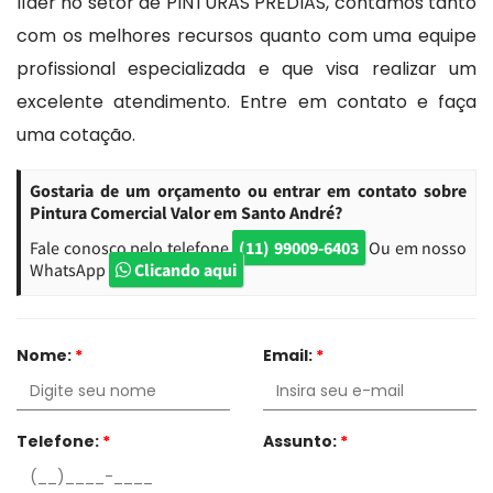
líder no setor de PINTURAS PREDIAS, contamos tanto
com os melhores recursos quanto com uma equipe
profissional especializada e que visa realizar um
excelente atendimento. Entre em contato e faça
uma cotação.
Gostaria de um orçamento ou entrar em contato sobre
Pintura Comercial Valor em Santo André?
Fale conosco pelo telefone
(11) 99009-6403
Ou em nosso
WhatsApp
Clicando aqui
Nome:
*
Email:
*
Telefone:
*
Assunto:
*