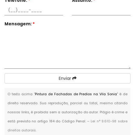
Telefone:
*
Assunto:
*
Mensagem:
*
Enviar
O texto acima "
Pintura de Fachadas de Predios na Vila Sonia
" é de
direito reservado. Sua reprodução, parcial ou total, mesmo citando
nossos links, é proibida sem a autorização do autor. Plágio é crime e
está previsto no artigo 184 do Código Penal. –
Lei n° 9.610-98 sobre
direitos autorais
.