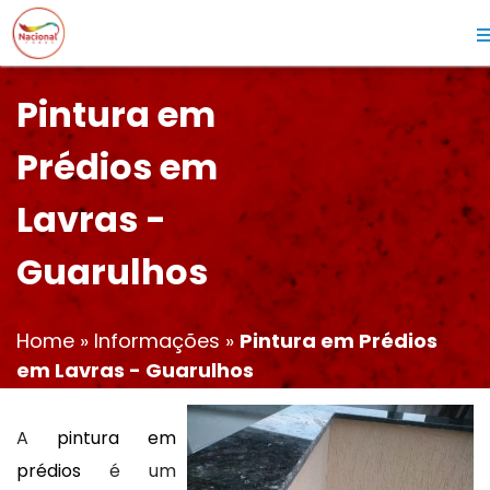
Pintura em
Prédios em
Lavras -
Guarulhos
Home
»
Informações
»
Pintura em Prédios
em Lavras - Guarulhos
A
pintura em
prédios
é um