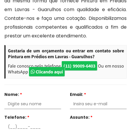
da mesma forma que fornece Pintura em Prédios
em Lavras - Guarulhos com qualidade e eficácia.
Contate-nos e faça uma cotação. Disponibilizamos
profissionais competentes e qualificados a fim de
prestar um excelente atendimento.
Gostaria de um orçamento ou entrar em contato sobre
Pintura em Prédios em Lavras - Guarulhos?
Fale conosco pelo telefone
(11) 99009-6403
Ou em nosso
WhatsApp
Clicando aqui
Nome:
*
Email:
*
Telefone:
*
Assunto:
*