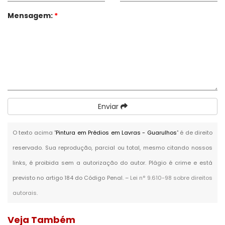
Mensagem:
*
Enviar
O texto acima "
Pintura em Prédios em Lavras - Guarulhos
" é de direito
reservado. Sua reprodução, parcial ou total, mesmo citando nossos
links, é proibida sem a autorização do autor. Plágio é crime e está
previsto no artigo 184 do Código Penal. –
Lei n° 9.610-98 sobre direitos
autorais
.
Veja Também