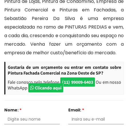
Pintura de Lojas, Pintura de Condomínio, Empresa de
Pintura Comercial e Pinturas em Fachadas, a
Sebastião Pereira Da Silva é uma empresa
especializada no ramo de PINTURAS PREDIAS e vem,
a cada dia, crescendo e conquistando seu espaço no
mercado. Venha fazer um orçamento com a
empresa de melhor custo/benefício do mercado.
Gostaria de um orçamento ou entrar em contato sobre
Pintura Fachada Comercial na Zona Oeste de SP?
Fale conosco pelo telefone
(11) 99009-6403
Ou em nosso
WhatsApp
Clicando aqui
Nome:
*
Email:
*