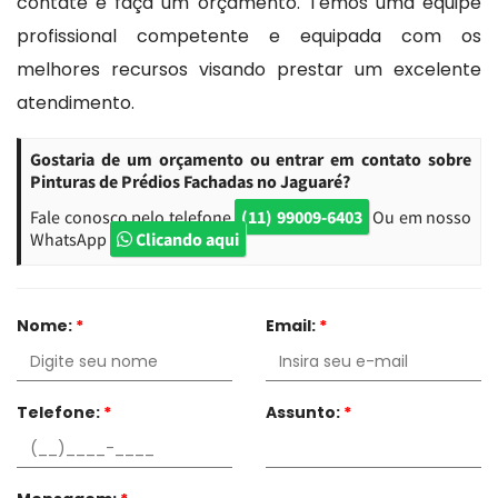
contate e faça um orçamento. Temos uma equipe
profissional competente e equipada com os
melhores recursos visando prestar um excelente
atendimento.
Gostaria de um orçamento ou entrar em contato sobre
Pinturas de Prédios Fachadas no Jaguaré?
Fale conosco pelo telefone
(11) 99009-6403
Ou em nosso
WhatsApp
Clicando aqui
Nome:
*
Email:
*
Telefone:
*
Assunto:
*