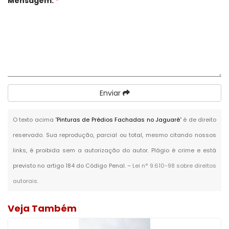
Mensagem:
*
Enviar
O texto acima "
Pinturas de Prédios Fachadas no Jaguaré
" é de direito
reservado. Sua reprodução, parcial ou total, mesmo citando nossos
links, é proibida sem a autorização do autor. Plágio é crime e está
previsto no artigo 184 do Código Penal. –
Lei n° 9.610-98 sobre direitos
autorais
.
Veja Também