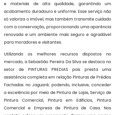
e materiais de alta qualidade, garantindo um
acabamento duradouro e uniforme. Esse serviço não
só valoriza o imóvel, mas também transmite cuidado
com a conservação, proporcionando uma aparência
renovada e um ambiente mais seguro e agradável
para moradores e visitantes.
Utilizando os melhores recursos dispostos no
mercado, a Sebastião Pereira Da Silva se destaca no
setor de PINTURAS PREDIAS pois presta uma
assistência completa em relação Pinturas de Prédios
Fachadas no Jaguaré; podendo, inclusive, conceder
a excelência por meio de Pintura de Lojas, Serviço de
Pintura Comercial, Pintura em Edificios, Pintura
Comercial e Empresa de Pintura de Casa. Nos