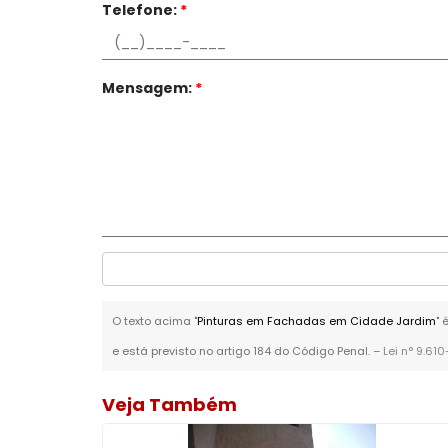
Telefone:
*
Mensagem:
*
O texto acima "
Pinturas em Fachadas em Cidade Jardim
" 
e está previsto no artigo 184 do Código Penal. –
Lei n° 9.61
Veja Também