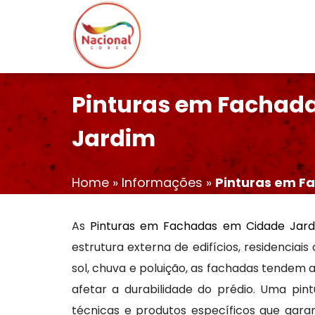
Pinturas em Fachad
Jardim
Home
»
Informações
»
Pinturas em F
As
Pinturas em Fachadas em Cidade Jar
estrutura externa de edifícios, residenciai
sol, chuva e poluição, as fachadas tendem
afetar a durabilidade do prédio. Uma pintu
técnicas e produtos específicos que gar