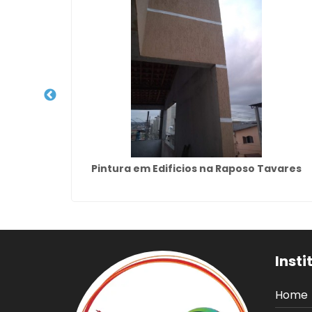
rim
Pintura em Edificios na Raposo Tavares
Insti
Home