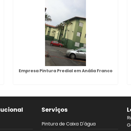
Empresa Pintura Predial em Anália Franco
tucional
Serviços
L
R
Pintura de Caixa D'água
G