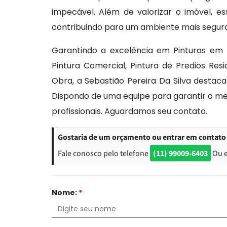
impecável. Além de valorizar o imóvel, 
contribuindo para um ambiente mais seguro 
Garantindo a excelência em Pinturas em 
Pintura Comercial, Pintura de Predios Res
Obra, a Sebastião Pereira Da Silva desta
Dispondo de uma equipe para garantir o me
profissionais. Aguardamos seu contato.
Gostaria de um orçamento ou entrar em contato
Fale conosco pelo telefone
(11) 99009-6403
Ou 
Nome:
*