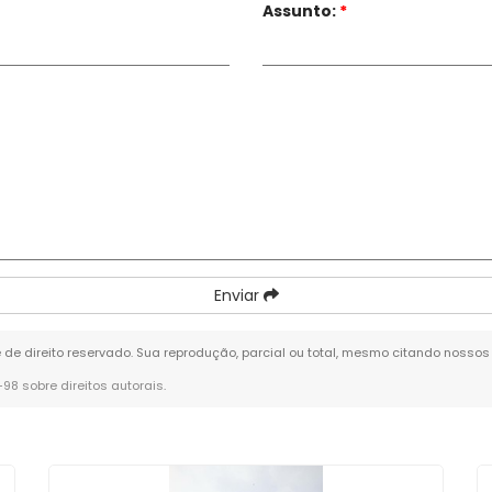
Assunto:
*
Enviar
é de direito reservado. Sua reprodução, parcial ou total, mesmo citando nossos 
0-98 sobre direitos autorais
.