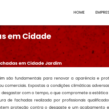
HOME
EMPRE
as em Cidade
achadas em Cidade Jardim
dim
são fundamentais para renovar a aparência e pro
s ou comerciais. Expostas a condições climáticas adversa
 a desgastar com o tempo, o que compromete a estética
ra de fachadas realizada por profissionais qualificados 
antem proteção contra o desgaste e um acabamento e