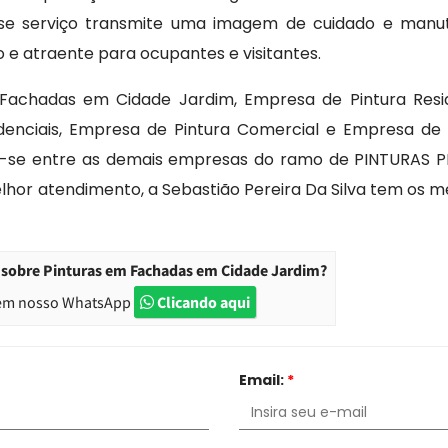
esse serviço transmite uma imagem de cuidado e manu
e atraente para ocupantes e visitantes.
Fachadas em Cidade Jardim, Empresa de Pintura Resid
idenciais, Empresa de Pintura Comercial e Empresa de 
ca-se entre as demais empresas do ramo de PINTURAS P
lhor atendimento, a Sebastião Pereira Da Silva tem os m
 sobre Pinturas em Fachadas em Cidade Jardim?
em nosso WhatsApp
Clicando aqui
Email:
*