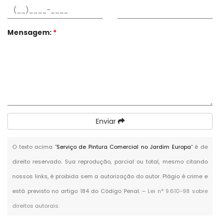
Mensagem:
*
Enviar
O texto acima "
Serviço de Pintura Comercial no Jardim Europa
" é de
direito reservado. Sua reprodução, parcial ou total, mesmo citando
nossos links, é proibida sem a autorização do autor. Plágio é crime e
está previsto no artigo 184 do Código Penal. –
Lei n° 9.610-98 sobre
direitos autorais
.