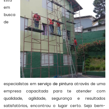
Está
em
busca
de
especialistas em
serviço de pintura
através de uma
empresa capacitada para te atender com
qualidade, agilidade, segurança e resultados
satisfatórios, encontrou o lugar certo. Seja bem-