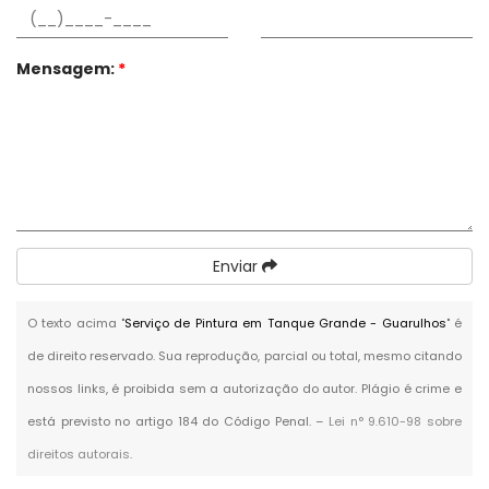
Mensagem:
*
Enviar
O texto acima "
Serviço de Pintura em Tanque Grande - Guarulhos
" é
de direito reservado. Sua reprodução, parcial ou total, mesmo citando
nossos links, é proibida sem a autorização do autor. Plágio é crime e
está previsto no artigo 184 do Código Penal. –
Lei n° 9.610-98 sobre
direitos autorais
.