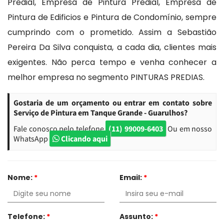
Predial, Empresa de Pintura Predial, Empresa de
Pintura de Edificios e Pintura de Condomínio, sempre
cumprindo com o prometido. Assim a Sebastião
Pereira Da Silva conquista, a cada dia, clientes mais
exigentes. Não perca tempo e venha conhecer a
melhor empresa no segmento PINTURAS PREDIAS.
Gostaria de um orçamento ou entrar em contato sobre
Serviço de Pintura em Tanque Grande - Guarulhos?
Fale conosco pelo telefone
(11) 99009-6403
Ou em nosso
WhatsApp
Clicando aqui
Nome:
*
Email:
*
Telefone:
*
Assunto:
*