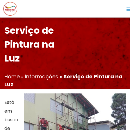
Serviço de
Pintura na
Luz
Home
»
Informações
»
Serviço de Pintura na
Luz
Está
em
busca
de