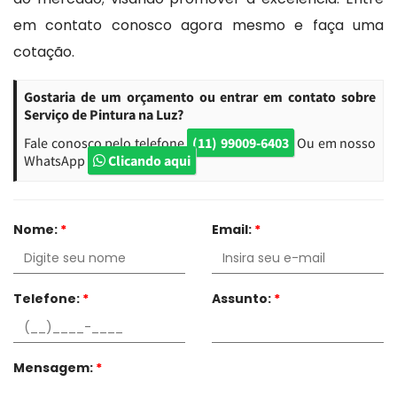
em contato conosco agora mesmo e faça uma
cotação.
Gostaria de um orçamento ou entrar em contato sobre
Serviço de Pintura na Luz?
Fale conosco pelo telefone
(11) 99009-6403
Ou em nosso
WhatsApp
Clicando aqui
Nome:
*
Email:
*
Telefone:
*
Assunto:
*
Mensagem:
*