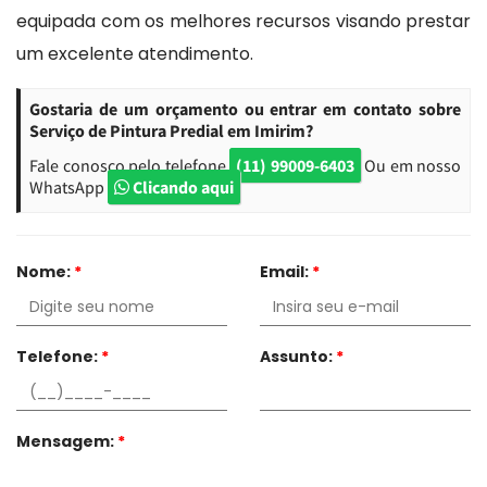
equipada com os melhores recursos visando prestar
um excelente atendimento.
Gostaria de um orçamento ou entrar em contato sobre
Serviço de Pintura Predial em Imirim?
Fale conosco pelo telefone
(11) 99009-6403
Ou em nosso
WhatsApp
Clicando aqui
Nome:
*
Email:
*
Telefone:
*
Assunto:
*
Mensagem:
*