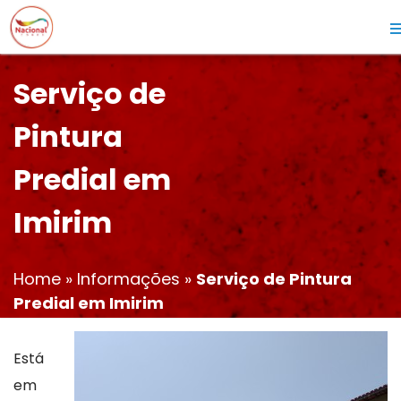
Serviço de
Pintura
Predial em
Imirim
Home
»
Informações
»
Serviço de Pintura
Predial em Imirim
Está
em